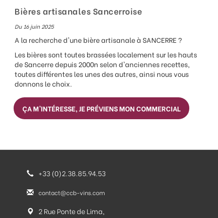
Bières artisanales Sancerroise
Du 16 juin 2025
A la recherche d'une bière artisanale à SANCERRE ?
Les bières sont toutes brassées localement sur les hauts
de Sancerre depuis 2000n selon d'anciennes recettes,
toutes différentes les unes des autres, ainsi nous vous
donnons le choix.
ÇA M'INTÉRESSE, JE PRÉVIENS MON COMMERCIAL
+33 (0)2.38.85.94.53
contact@ccb-vins.com
2 Rue Ponte de Lima,