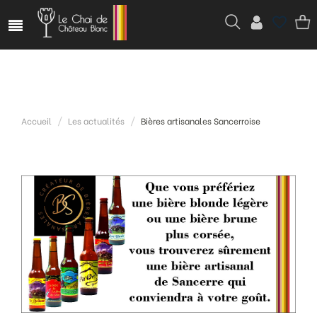
Accueil
Les actualités
Bières artisanales Sancerroise